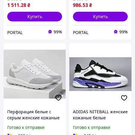
1 511
.28
₴
986
.53
₴
Купить
Купить
99%
99%
PORTAL
PORTAL
Перфорация белые с
ADIDAS NITEBALL женские
серым женские кожаные
кожаные белые
кроссовки
кроссовки
Готово к отправке
Готово к отправке