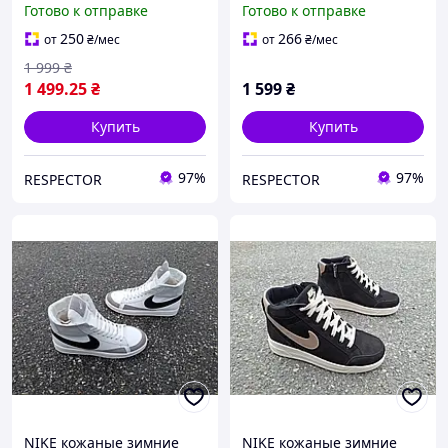
Готово к отправке
Готово к отправке
250
266
от
₴
/мес
от
₴
/мес
1 999
₴
1 499
.25
₴
1 599
₴
Купить
Купить
97%
97%
RESPECTOR
RESPECTOR
NIKE кожаные зимние
NIKE кожаные зимние