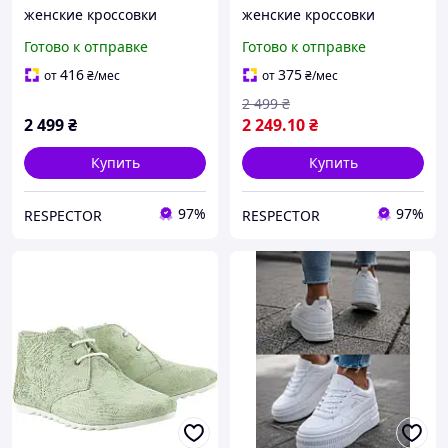
женские кроссовки
женские кроссовки
Готово к отправке
Готово к отправке
416
375
от
₴
/мес
от
₴
/мес
2 499
₴
2 499
₴
2 249
.10
₴
Купить
Купить
97%
97%
RESPECTOR
RESPECTOR