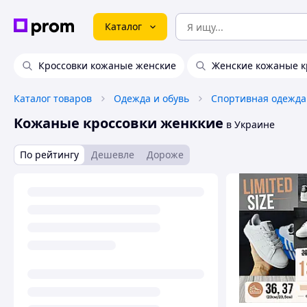
Каталог
Кроссовки кожаные женские
Женские кожаные к
Каталог товаров
Одежда и обувь
Спортивная одежда
Кожаные кроссовки женккие
в Украине
По рейтингу
Дешевле
Дороже