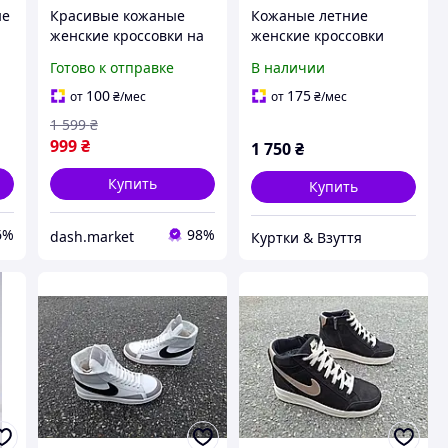
ые
Красивые кожаные
Кожаные летние
женские кроссовки на
женские кроссовки
шнурках на весну
«Free Style» с сквозной
Готово к отправке
В наличии
трендовые спортивные
перфорацией, белые
сникерсы на толстой
100
175
от
₴
/мес
от
₴
/мес
подошве для девушек
1 599
₴
999
₴
1 750
₴
Купить
Купить
6%
98%
dash.market
Куртки & Взуття