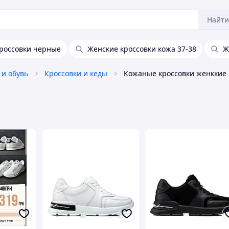
Найти
россовки черные
Женские кроссовки кожа 37-38
Ж
 и обувь
Кроссовки и кеды
Кожаные кроссовки женккие