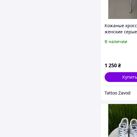
Кожаные кросс
женские серые
В наличии
1 250
₴
Купит
Tattoo Zavod