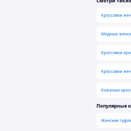
Смотри такж
Кроссовки же
Модные женск
Кроссовки кр
Кроссовки же
Кожаные крос
Популярные 
Женские туфл