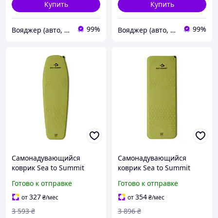
Купить
Купить
99%
99%
Вояджер (авто, туризм, спорт)
Вояджер (авто, туризм, спорт)
Самонадувающийся
Самонадувающийся
коврик Sea to Summit
коврик Sea to Summit
Camp Self Inflating Mat,
Camp Self Inflating Mat,
Готово к отправке
Готово к отправке
Woodbine, Regular
Woodbine, Regular
4x183x56см 9327-VO
Rectangular Wide
327
354
от
₴
/мес
от
₴
/мес
4x183x64см 9327-VO
3 593
₴
3 896
₴