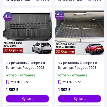
3D резиновый коврик в
3D резиновый коврик в
багажник Peugeot 2008
багажник Peugeot 2008
2013-2019 Пежо 2008
нижний 2019-... Пежо
Готово к отправке
Готово к отправке
2008
130
130
от
₴
/мес
от
₴
/мес
1 302
₴
1 302
₴
Купить
Купить