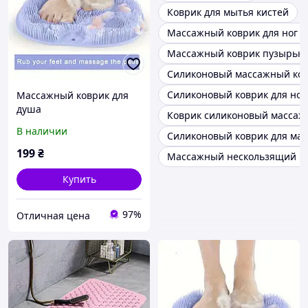
Коврик для мытья кистей
Массажный коврик для ног в
Массажный коврик пузырько
Силиконовый массажный ков
Силиконовый коврик для ног
Массажный коврик для
душа
Коврик силиконовый масса
В наличии
Силиконовый коврик для мас
199
₴
Массажный нескользящий ко
Купить
97%
Отличная цена