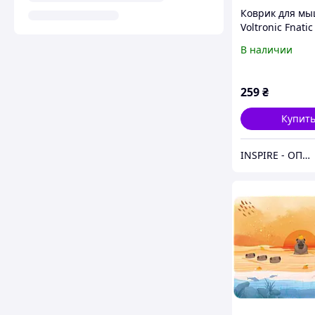
Коврик для м
Voltronic Fnatic
FN-4/20914
В наличии
259
₴
Купит
INSPIRE - ОПТОВІ ПРОДАЖІ ТА БЕЗГОТІВКА ДЛЯ БІЗНЕСУ