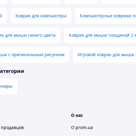
0
Коврик для компьютера
Компьютерные коврики п
ик для мыши синего цвета
Коврик для мыши толщиной 2 
ыши с оригинальным рисунком
Игровой коврик для мыши
категории
ениры
О нас
 продавцов
О prom.ua