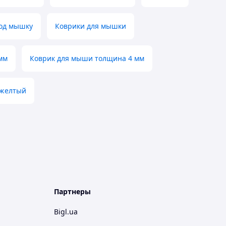
од мышку
Коврики для мышки
мм
Коврик для мыши толщина 4 мм
 желтый
Партнеры
Bigl.ua