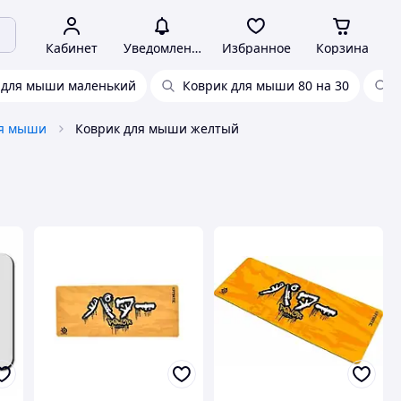
Кабинет
Уведомления
Избранное
Корзина
 для мыши маленький
Коврик для мыши 80 на 30
ля мыши
Коврик для мыши желтый