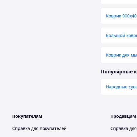
Коврик 900х40
Большой ковр
Коврик для м
Популярные 
Народные сув
Покупателям
Продавцам
Справка для покупателей
Справка для