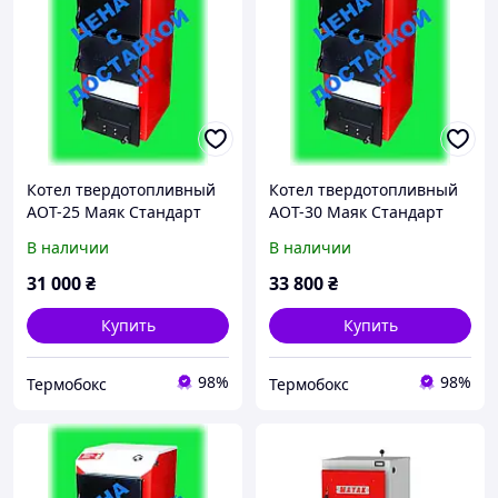
Котел твердотопливный
Котел твердотопливный
АОТ-25 Маяк Стандарт
АОТ-30 Маяк Стандарт
Плюс
Плюс
В наличии
В наличии
31 000
₴
33 800
₴
Купить
Купить
98%
98%
Термобокс
Термобокс