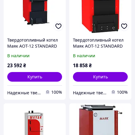
Твердотопливный котел
Твердотопливный котел
Маяк АОТ-12 STANDARD
Маяк АОТ-12 STANDARD
5MM (Классические)
(Классические)
В наличии
В наличии
23 592
₴
18 858
₴
Купить
Купить
100%
100%
Надежные твердотопливные котлы от teplo-street.com.ua
Надежные твердотопливные котлы от teplo-street.com.ua