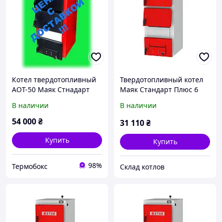
Котел твердотопливный
Твердотопливный котел
АОТ-50 Маяк Стнадарт
Маяк Стандарт Плюс 6
Плюс
мм, 12 кВт
В наличии
В наличии
54 000
₴
31 110
₴
Купить
Купить
98%
Термобокс
Склад котлов