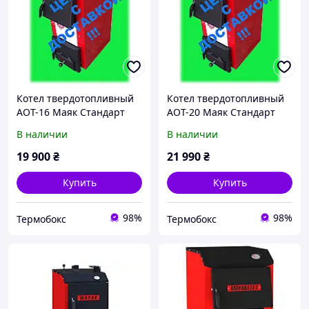
Котел твердотопливный
Котел твердотопливный
АОТ-16 Маяк Стандарт
АОТ-20 Маяк Стандарт
Маяк
Маяк
В наличии
В наличии
19 900
₴
21 990
₴
Купить
Купить
98%
98%
Термобокс
Термобокс