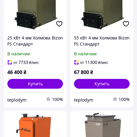
25 кВт 4 мм Холмова Bizon
55 кВт 4 мм Холмова Bizon
FS Стандарт
FS Стандарт
В наличии
В наличии
7733
11300
от
₴
/мес
от
₴
/мес
46 400
₴
67 800
₴
Купить
Купить
100%
100%
teplodym
teplodym