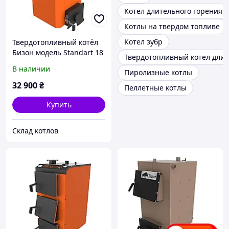
Котел длительного горения
Котлы на твердом топливе
Котел зубр
Твердотопливный котёл
Бизон модель Standart 18
Твердотопливный котел длит
кВт
В наличии
Пиролизные котлы
32 900
₴
Пеллетные котлы
Купить
Склад котлов