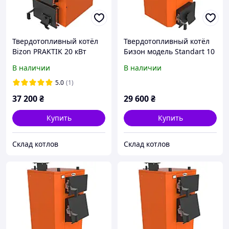
Твердотопливный котёл
Твердотопливный котёл
Bizon PRAKTIK 20 кВт
Бизон модель Standart 10
кВт
В наличии
В наличии
5.0
(1)
37 200
₴
29 600
₴
Купить
Купить
Склад котлов
Склад котлов