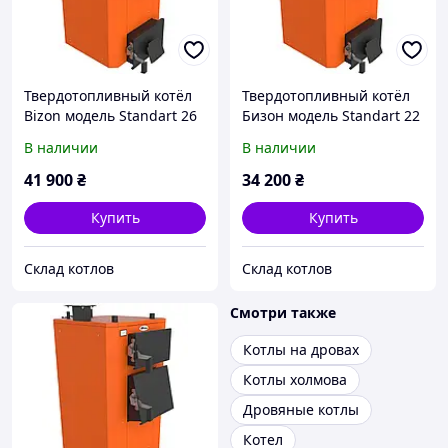
Твердотопливный котёл
Твердотопливный котёл
Bizon модель Standart 26
Бизон модель Standart 22
кВт
кВт
В наличии
В наличии
41 900
₴
34 200
₴
Купить
Купить
Склад котлов
Склад котлов
Смотри также
Котлы на дровах
Котлы холмова
Дровяные котлы
Котел