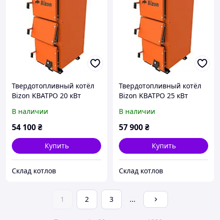
Твердотопливный котёл
Твердотопливный котёл
Bizon KВАТРО 20 кВт
Bizon KВАТРО 25 кВт
В наличии
В наличии
54 100
₴
57 900
₴
Купить
Купить
Склад котлов
Склад котлов
1
2
3
...