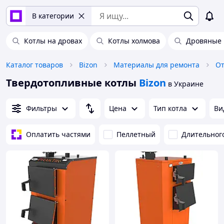
В категории
Котлы на дровах
Котлы холмова
Дровяные 
Каталог товаров
Bizon
Материалы для ремонта
От
Твердотопливные котлы
Bizon
в Украине
Фильтры
Цена
Тип котла
Ви
Оплатить частями
Пеллетный
Длительног