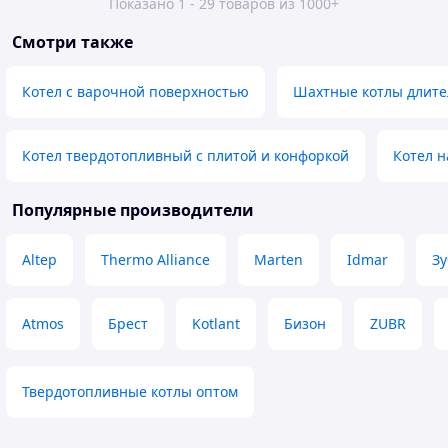
Показано 1 - 29 товаров из 1000+
Смотри также
Котел с варочной поверхностью
Шахтные котлы длите
Котел твердотопливный с плитой и конфоркой
Котел н
Популярные производители
Altep
Thermo Alliance
Marten
Idmar
Зу
Atmos
Брест
Kotlant
Бизон
ZUBR
Твердотопливные котлы оптом