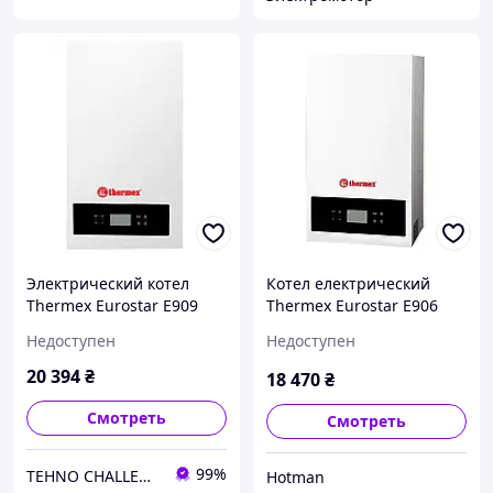
Электрический котел
Котел електрический
Thermex Eurostar E909
Thermex Eurostar E906
Недоступен
Недоступен
20 394
₴
18 470
₴
Смотреть
Смотреть
99%
TEHNO CHALLENGE
Hotman