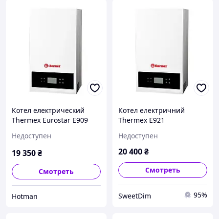
Котел електрический
Котел електричний
Thermex Eurostar E909
Thermex E921
Недоступен
Недоступен
20 400
₴
19 350
₴
Смотреть
Смотреть
95%
SweetDim
Hotman