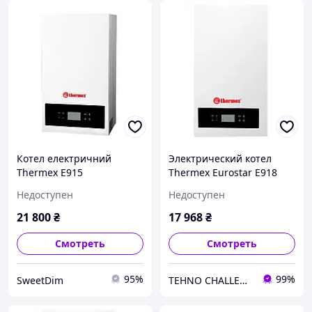
Котел електричний
Электрический котел
Thermex E915
Thermex Eurostar E918
Недоступен
Недоступен
21 800
₴
17 968
₴
Смотреть
Смотреть
95%
99%
SweetDim
TEHNO CHALLENGE