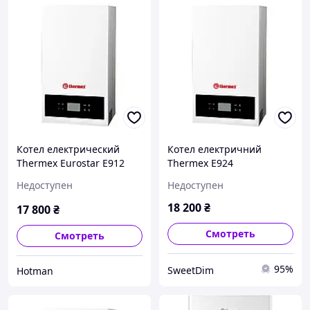
Котел електрический
Котел електричний
Thermex Eurostar E912
Thermex E924
Недоступен
Недоступен
18 200
₴
17 800
₴
Смотреть
Смотреть
95%
SweetDim
Hotman