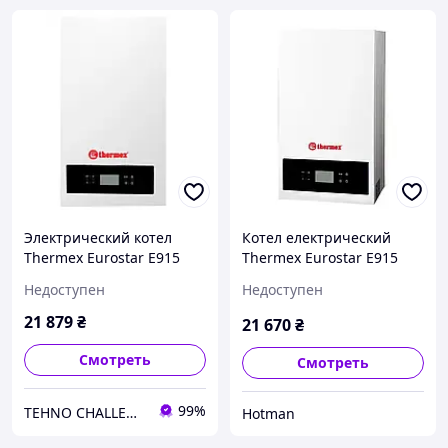
Электрический котел
Котел електрический
Thermex Eurostar E915
Thermex Eurostar E915
Недоступен
Недоступен
21 879
₴
21 670
₴
Смотреть
Смотреть
99%
TEHNO CHALLENGE
Hotman