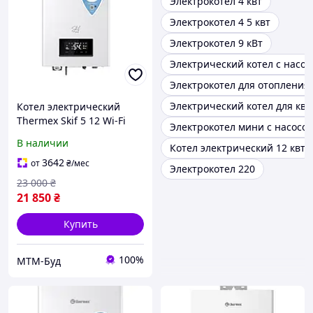
Электрокотел 4 квт
Электрокотел 4 5 квт
Электрокотел 9 кВт
Электрический котел с насос
Электрокотел для отопления
Электрический котел для кв
Котел электрический
Thermex Skif 5 12 Wi-Fi
Электрокотел мини с насосо
В наличии
Котел электрический 12 квт
3642
от
₴
/мес
Электрокотел 220
23 000
₴
21 850
₴
Купить
100%
МТМ-Буд