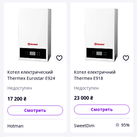
Котел електрический
Котел електричний
Thermex Eurostar E924
Thermex E918
Недоступен
Недоступен
23 000
₴
17 200
₴
Смотреть
Смотреть
95%
SweetDim
Hotman