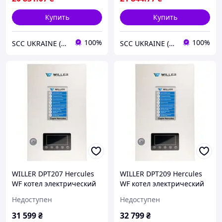
Купить
Купить
100%
100%
SCC UKRAINE (МАККОН)
SCC UKRAINE (МАККОН)
WILLER DPT207 Hercules
WILLER DPT209 Hercules
WF котел электрический
WF котел электрический
Недоступен
Недоступен
31 599
₴
32 799
₴