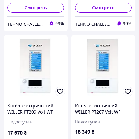
Смотреть
Смотреть
99%
99%
TEHNO CHALLENGE
TEHNO CHALLENGE
Котёл электрический
Котел електричний
WILLER PT209 Volt WF
WILLER PT207 Volt WF
Недоступен
Недоступен
18 349
₴
17 670
₴