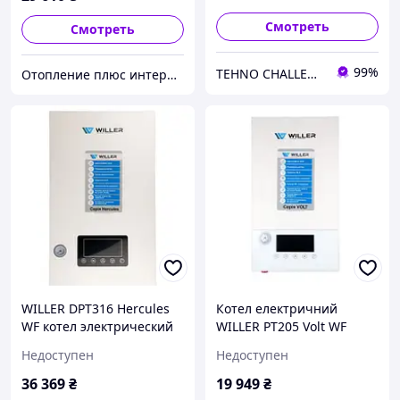
Смотреть
Смотреть
99%
TEHNO CHALLENGE
Отопление плюс интернет магазин отопительной техники
WILLER DPT316 Hercules
Котел електричний
WF котел электрический
WILLER PT205 Volt WF
Недоступен
Недоступен
36 369
₴
19 949
₴