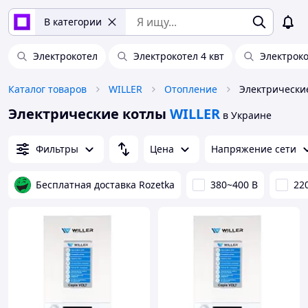
В категории
Электрокотел
Электрокотел 4 квт
Электроко
Каталог товаров
WILLER
Отопление
Электрически
Электрические котлы
WILLER
в Украине
Фильтры
Цена
Напряжение сети
Бесплатная доставка Rozetka
380~400 В
22