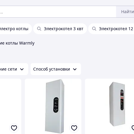
Найти
Электро котлы
Электрокотел 3 квт
Электрокотел 12
ие котлы Warmly
ие сети
Способ установки