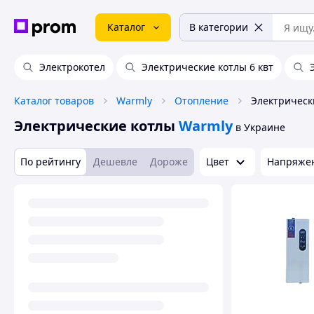
Каталог
В категории
Электрокотел
Электрические котлы 6 квт
Каталог товаров
Warmly
Отопление
Электрическ
Электрические котлы
Warmly
в Украине
По рейтингу
Дешевле
Дороже
Цвет
Напряжен