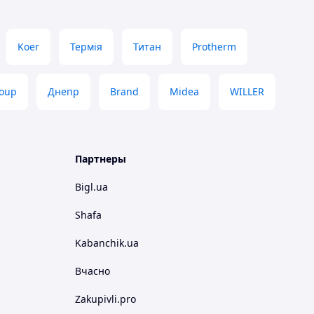
Koer
Термія
Титан
Protherm
oup
Днепр
Brand
Midea
WILLER
Партнеры
Bigl.ua
Shafa
Kabanchik.ua
Вчасно
Zakupivli.pro