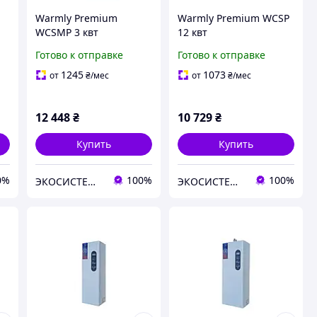
Warmly Premium
Warmly Premium WCSP
WCSMP 3 квт
12 квт
Готово к отправке
Готово к отправке
1245
1073
от
₴
/мес
от
₴
/мес
12 448
₴
10 729
₴
Купить
Купить
0%
100%
100%
ЭКОСИСТЕМ ИНЖИНИРИНГ ООО
ЭКОСИСТЕМ ИНЖИНИРИНГ ООО