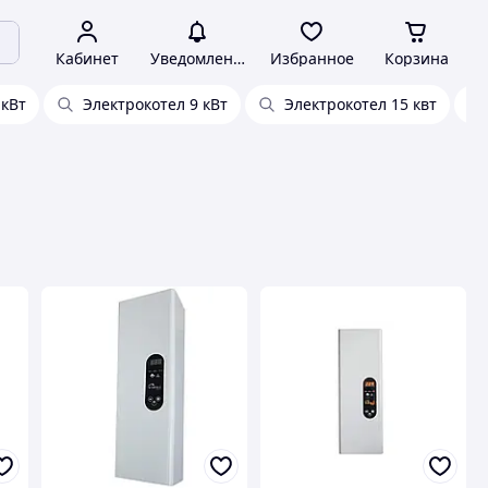
Кабинет
Уведомления
Избранное
Корзина
 кВт
Электрокотел 9 кВт
Электрокотел 15 квт