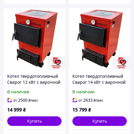
Котел твердотопливный
Котел твердотопливный
Сварог 12 кВт с варочной
Сварог 14 кВт с варочной
поверхностью
поверхностью
В наличии
В наличии
2500
2633
от
₴
/мес
от
₴
/мес
14 999
₴
15 799
₴
Купить
Купить