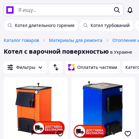
Котел длительного горения
Котел турбований
Каталог товаров
Материалы для ремонта
Отопление 
Котел с варочной поверхностью
в Украине
Фильтры
Оплатить частями
Катег