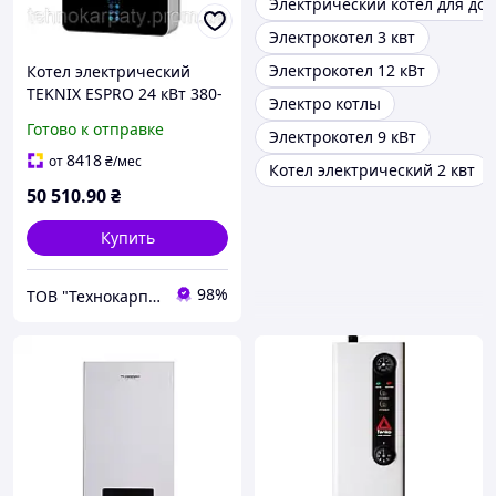
Электрический котел для до
Электрокотел 3 квт
Электрокотел 12 кВт
Котел электрический
TEKNIX ESPRO 24 кВт 380-
Электро котлы
400/V50Hz (00-00049996)
Готово к отправке
Электрокотел 9 кВт
8418
от
₴
/мес
Котел электрический 2 квт
50 510
.90
₴
Купить
98%
ТОВ "Технокарпати"