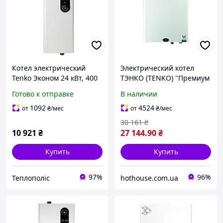
Котел электрический
Электрический котел
Tenko Эконом 24 кВт, 400
ТЭНКО (TENKO) "Премиум
В
Плюс" (ППКЕ) 24 кВт/380 В
Готово к отправке
В наличии
(микропроц+насос+безоп
асность+бак)
1092
4524
от
₴
/мес
от
₴
/мес
30 161
₴
10 921
₴
27 144
.90
₴
Купить
Купить
97%
96%
Теплополіс
hothouse.com.ua