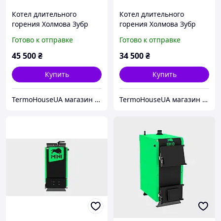
Котел длительного
Котел длительного
горения Холмова Зубр
горения Холмова Зубр
Термо 30 кВт
Мини 18 кВт
Готово к отправке
Готово к отправке
45 500
₴
34 500
₴
Купить
Купить
TermoHouseUA магазин отопительного и климатического оборудования
TermoHouseUA магазин отопительного и климатического оборудования