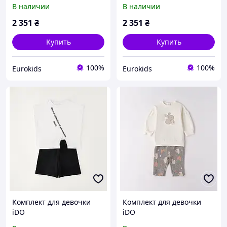
В наличии
В наличии
2 351
₴
2 351
₴
Купить
Купить
100%
100%
Eurokids
Eurokids
Комплект для девочки
Комплект для девочки
iDO
iDO