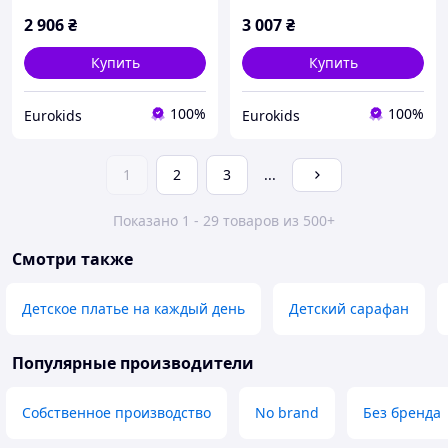
2 906
₴
3 007
₴
Купить
Купить
100%
100%
Eurokids
Eurokids
1
2
3
...
Показано 1 - 29 товаров из 500+
Смотри также
Детское платье на каждый день
Детский сарафан
Популярные производители
Собственное производство
No brand
Без бренда