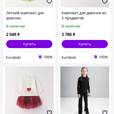
Летний комплект для
Комплект для девочки из
девочки
3 предметов
В наличии
В наличии
2 049
₴
3 786
₴
Купить
Купить
100%
100%
Eurokids
Eurokids