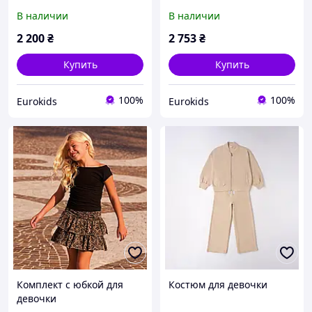
В наличии
В наличии
2 200
₴
2 753
₴
Купить
Купить
100%
100%
Eurokids
Eurokids
Комплект с юбкой для
Костюм для девочки
девочки