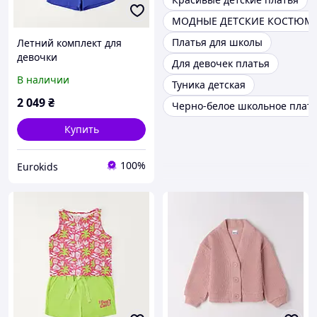
МОДНЫЕ ДЕТСКИЕ КОСТЮМ
Платья для школы
Летний комплект для
девочки
Для девочек платья
В наличии
Туника детская
2 049
₴
Черно-белое школьное плат
Купить
100%
Eurokids