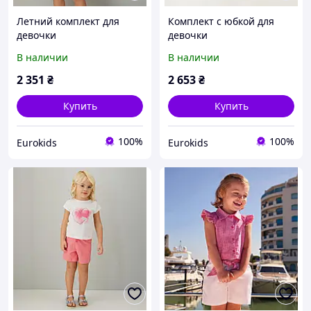
Летний комплект для
Комплект с юбкой для
девочки
девочки
В наличии
В наличии
2 351
₴
2 653
₴
Купить
Купить
100%
100%
Eurokids
Eurokids