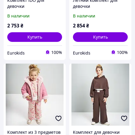
Комплект iDO для
Летний комплект для
девочки
девочки
В наличии
В наличии
2 753
₴
2 854
₴
Купить
Купить
100%
100%
Eurokids
Eurokids
Комплект из 3 предметов
Комплект для девочки