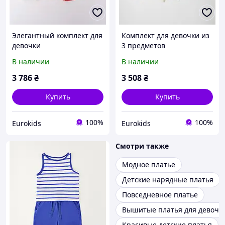
Элегантный комплект для
Комплект для девочки из
девочки
3 предметов
В наличии
В наличии
3 786
₴
3 508
₴
Купить
Купить
100%
100%
Eurokids
Eurokids
Смотри также
Модное платье
Детские нарядные платья
Повседневное платье
Вышитые платья для девоче
Красивые детские платья