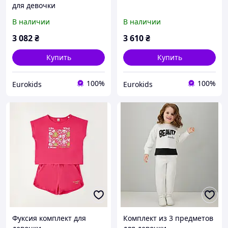
для девочки
В наличии
В наличии
3 082
₴
3 610
₴
Купить
Купить
100%
100%
Eurokids
Eurokids
Фуксия комплект для
Комплект из 3 предметов