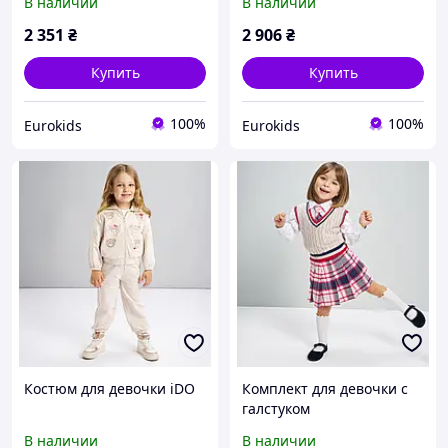
В наличии
В наличии
2 351
₴
2 906
₴
Купить
Купить
100%
100%
Eurokids
Eurokids
Костюм для девочки iDO
Комплект для девочки с
галстуком
В наличии
В наличии