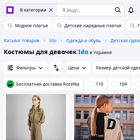
В категории
Модное платье
Детские нарядные платья
П
Каталог товаров
Ido
Одежда и обувь
Детская одеж
Костюмы для девочек
Ido
в Украине
Фильтры
Цена
Размер детской одеж
Бесплатная доставка Rozetka
110
104