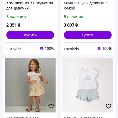
Комплект из 3 предметов
Комплект для девочки с
для девочки
юбкой
В наличии
В наличии
2 351
₴
3 007
₴
Купить
Купить
100%
100%
Eurokids
Eurokids