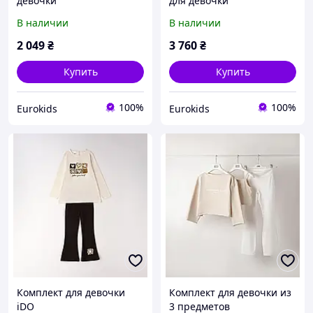
девочки
для девочки
В наличии
В наличии
2 049
₴
3 760
₴
Купить
Купить
100%
100%
Eurokids
Eurokids
Комплект для девочки
Комплект для девочки из
iDO
3 предметов