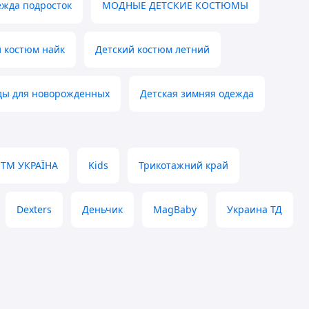
жда подросток
МОДНЫЕ ДЕТСКИЕ КОСТЮМЫ
 костюм найк
Детский костюм летний
ды для новорожденных
Детская зимняя одежда
ТМ УКРАЇНА
Kids
Трикотажний край
Dexters
Деньчик
MagBaby
Украина ТД