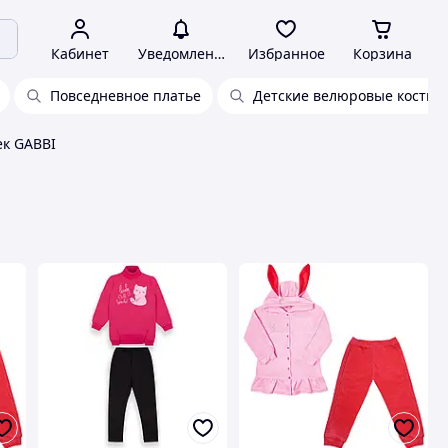
Кабинет
Уведомления
Избранное
Корзина
Повседневное платье
Детские велюровые костю
ек GABBI