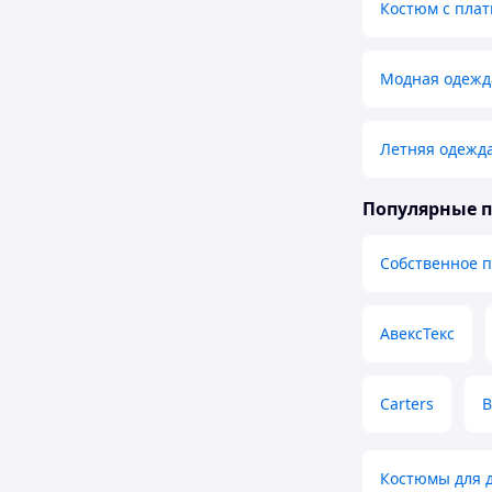
Костюм с плат
Модная одежда
Летняя одежда
Популярные 
Собственное 
АвексТекс
Carters
B
Костюмы для 