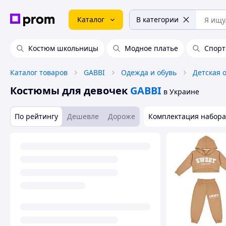
Каталог
В категории
Костюм школьницы
Модное платье
Спорт
Каталог товаров
GABBI
Одежда и обувь
Детская 
Костюмы для девочек
GABBI
в Украине
По рейтингу
Дешевле
Дороже
Комплектация набора