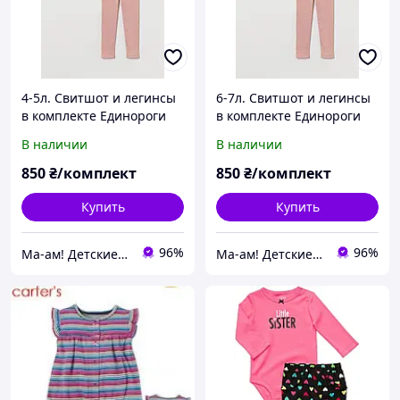
4-5л. Свитшот и легинсы
6-7л. Свитшот и легинсы
в комплекте Единороги
в комплекте Единороги
H&M. В наличии.
H&M. В наличии.
В наличии
В наличии
850
₴/комплект
850
₴/комплект
Купить
Купить
96%
96%
Ма-ам! Детские вещи для счастливого детства 👦
Ма-ам! Детские вещи для счастливого детства 👦