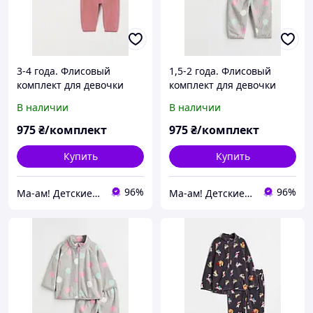
3-4 года. Флисовый
1,5-2 года. Флисовый
комплект для девочки
комплект для девочки
H&M. В наличии.
H&M. В наличии.
В наличии
В наличии
975
₴/комплект
975
₴/комплект
Купить
Купить
96%
96%
Ма-ам! Детские вещи для счастливого детства 👦
Ма-ам! Детские вещи для счастливого детства 👦