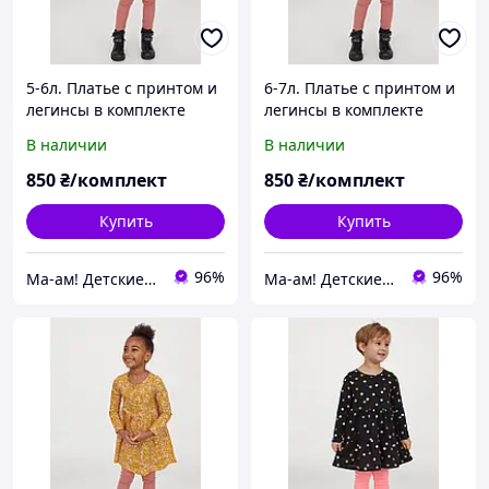
5-6л. Платье с принтом и
6-7л. Платье с принтом и
легинсы в комплекте
легинсы в комплекте
H&M. В наличии.
H&M. В наличии.
В наличии
В наличии
850
₴/комплект
850
₴/комплект
Купить
Купить
96%
96%
Ма-ам! Детские вещи для счастливого детства 👦
Ма-ам! Детские вещи для счастливого детства 👦