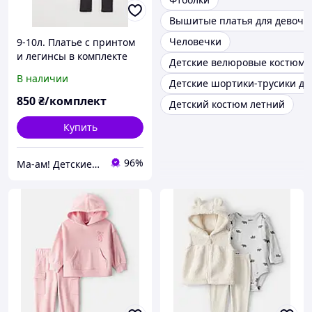
Вышитые платья для девоче
Человечки
9-10л. Платье с принтом
и легинсы в комплекте
Детские велюровые костюм
H&M. В наличии.
В наличии
Детские шортики-трусики дл
850
₴/комплект
Детский костюм летний
Купить
96%
Ма-ам! Детские вещи для счастливого детства 👦