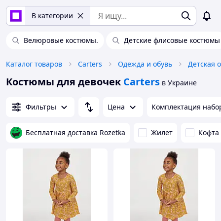
В категории
Велюровые костюмы.
Детские флисовые костюмы
Каталог товаров
Carters
Одежда и обувь
Детская 
Костюмы для девочек
Carters
в Украине
Фильтры
Цена
Комплектация набо
Бесплатная доставка Rozetka
Жилет
Кофта