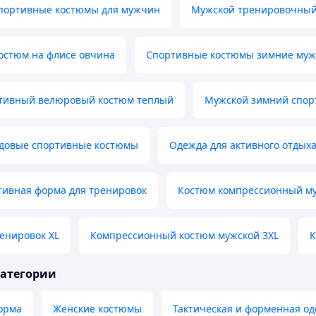
портивные костюмы для мужчин
Мужской тренировочный
остюм на флисе овчина
Спортивные костюмы зимние муж
тивный велюровый костюм теплый
Мужской зимний спор
довые спортивные костюмы
Одежда для активного отдых
тивная форма для тренировок
Костюм компрессионный му
енировок XL
Компрессионный костюм мужской 3XL
К
категории
орма
Женские костюмы
Тактическая и форменная о