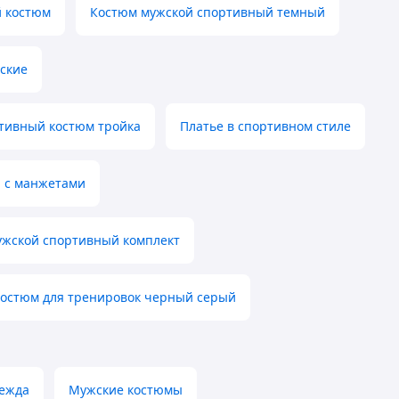
 костюм
Костюм мужской спортивный темный
ские
тивный костюм тройка
Платье в спортивном стиле
а с манжетами
жской спортивный комплект
остюм для тренировок черный серый
дежда
Мужские костюмы