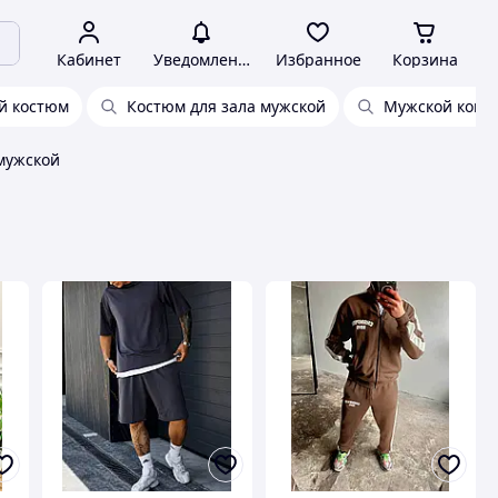
Кабинет
Уведомления
Избранное
Корзина
й костюм
Костюм для зала мужской
Мужской комп
мужской