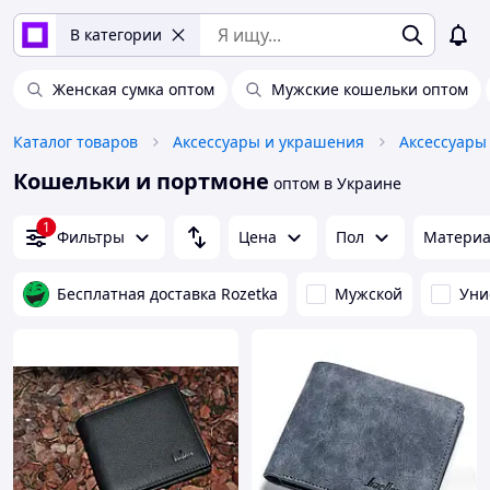
В категории
Женская сумка оптом
Мужские кошельки оптом
Каталог товаров
Аксессуары и украшения
Аксессуары
Кошельки и портмоне
оптом в Украине
1
Фильтры
Цена
Пол
Матери
Бесплатная доставка Rozetka
Мужской
Уни