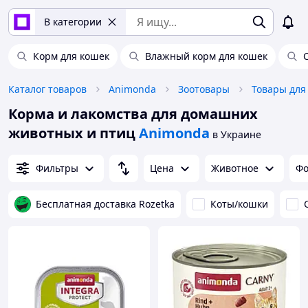
В категории
Корм для кошек
Влажный корм для кошек
Каталог товаров
Animonda
Зоотовары
Корма и лакомства для домашних
животных и птиц
Animonda
в Украине
Фильтры
Цена
Животное
Фо
Бесплатная доставка Rozetka
Коты/кошки