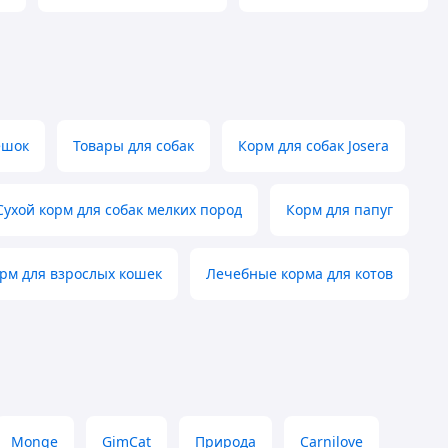
ешок
Товары для собак
Корм для собак Josera
Сухой корм для собак мелких пород
Корм для папуг
орм для взрослых кошек
Лечебные корма для котов
Monge
GimCat
Природа
Carnilove