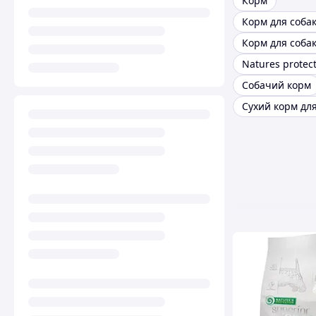
Корм
Корм для соба
Корм для собак
Natures protec
Собачий корм