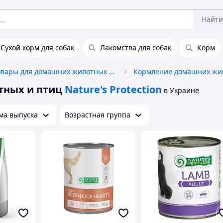
Найти
Сухой корм для собак
Лакомства для собак
Корм
Товары для домашних животных и птиц
тных и птиц
Nature's Protection
в Украине
ма выпуска
Возрастная группа