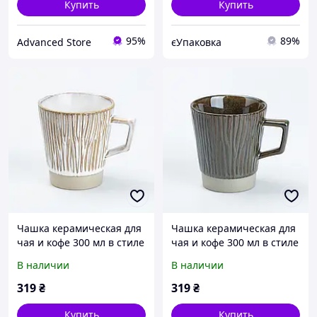
Купить
Купить
95%
89%
Advanced Store
єУпаковка
Чашка керамическая для
Чашка керамическая для
чая и кофе 300 мл в стиле
чая и кофе 300 мл в стиле
ретро Золотистая
ретро Графит
В наличии
В наличии
319
₴
319
₴
Купить
Купить