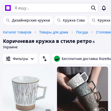
Дизайнерские кружки
Кружка Сова
Кружка
Каталог товаров
Товары для дома
Посуда
Столова
Коричневая кружка в стиле ретро
в
Украине
Фильтры
Бесплатная доставка Rozetk