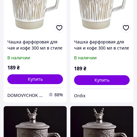
Чашка фарфоровая для
Чашка фарфоровая для
чая и кофе 300 мл в стиле
чая и кофе 300 мл в стиле
ретро Коричневая
ретро Коричневая
В наличии
В наличии
HP7208BR
HP7208BR
189
₴
189
₴
Купить
Купить
88%
DOMOVYCHOK SHOP
Ordix