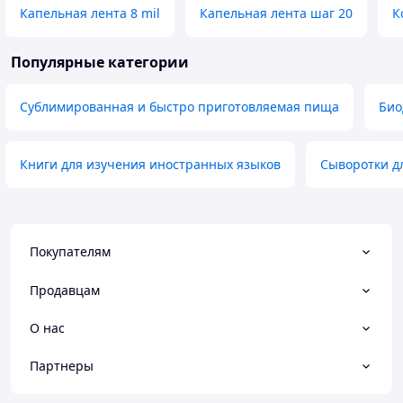
Капельная лента 8 mil
Капельная лента шаг 20
К
Популярные категории
Сублимированная и быстро приготовляемая пища
Био
Книги для изучения иностранных языков
Сыворотки д
Покупателям
Продавцам
О нас
Партнеры