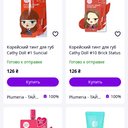
Корейский тинт для губ
Корейский тинт для губ
Cathy Doll #1 Suncial
Cathy Doll #10 Brick Status
Media
Готово к отправке
Готово к отправке
126
₴
126
₴
Купить
Купить
100%
100%
Plumeria - ТАЙСЬКА КОСМЕТИКА ТА АПТЕКА
Plumeria - ТАЙСЬКА КОСМЕТИКА ТА АПТЕКА