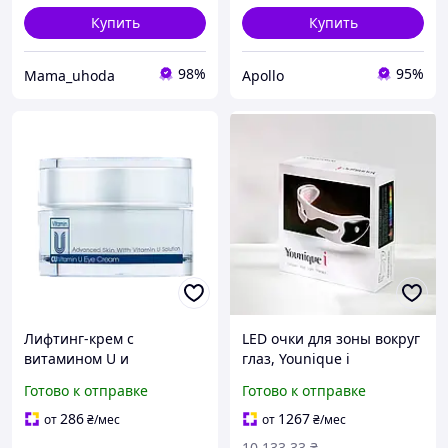
Купить
Купить
98%
95%
Mama_uhoda
Apollo
Лифтинг-крем с
LED очки для зоны вокруг
витамином U и
глаз, Younique i
пептидами для зоны
Готово к отправке
Готово к отправке
вокруг глаз CU SKIN
Vitamin Eye Cream 16мл
286
1267
от
₴
/мес
от
₴
/мес
(224019)
10 133
.33
₴