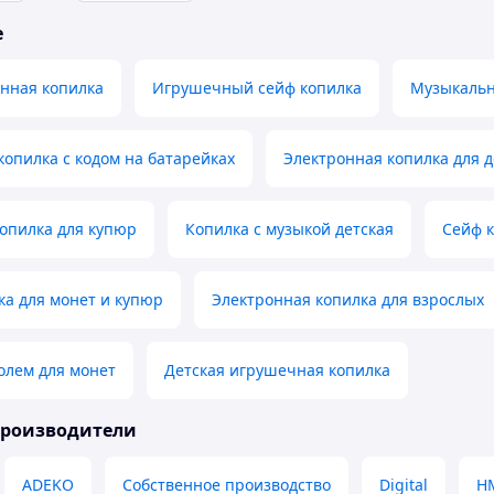
е
нная копилка
Игрушечный сейф копилка
Музыкальн
копилка с кодом на батарейках
Электронная копилка для д
опилка для купюр
Копилка с музыкой детская
Сейф к
ка для монет и купюр
Электронная копилка для взрослых
олем для монет
Детская игрушечная копилка
производители
ADEKO
Собственное производство
Digital
HM