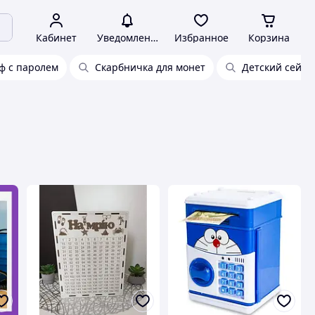
Кабинет
Уведомления
Избранное
Корзина
ф с паролем
Скарбничка для монет
Детский сейф 