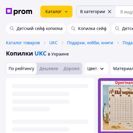
Каталог
В категории
Детский сейф копилка
Копилка сейф
Детс
Каталог товаров
UKC
Подарки, хобби, книги
Пода
Копилки
UKC
в Украине
По рейтингу
Дешевле
Дороже
Цвет
Материа