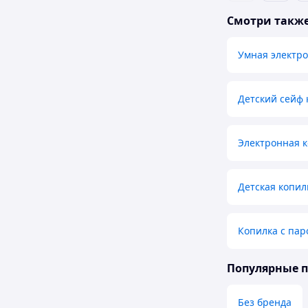
Смотри такж
Умная электро
Детский сейф 
Электронная к
Детская копил
Копилка с пар
Популярные 
Без бренда