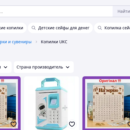
Найти
кие копилки
Детские сейфы для денег
Копилка сей
рки и сувениры
Копилки UKC
л
Страна производитель