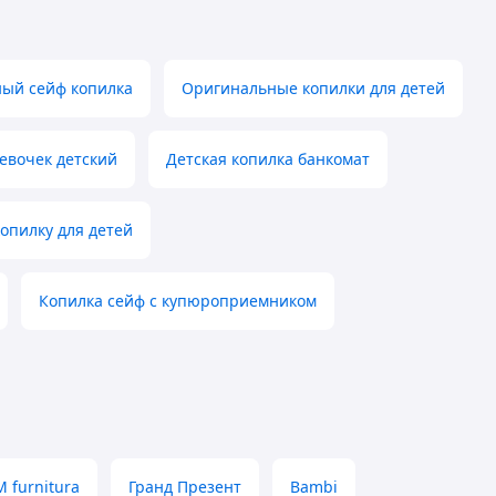
ый сейф копилка
Оригинальные копилки для детей
евочек детский
Детская копилка банкомат
опилку для детей
Копилка сейф с купюроприемником
 furnitura
Гранд Презент
Bambi