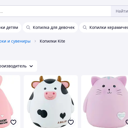
Найти
ки детям
Копилка для девочек
Копилки керамиче
рки и сувениры
Копилки Kite
роизводитель