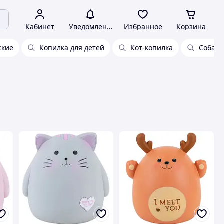
Кабинет
Уведомления
Избранное
Корзина
ские
Копилка для детей
Кот-копилка
Собака