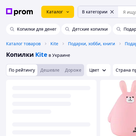
Каталог
В категории
Копилки для денег
Детские копилки
Подар
Каталог товаров
Kite
Подарки, хобби, книги
Пода
Копилки
Kite
в Украине
По рейтингу
Дешевле
Дороже
Цвет
Страна п