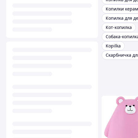
Копилки кера
Копилка для д
Кот-копилка
Собака-копилк
Kopilka
Скарбничка дл