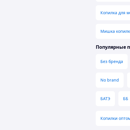
Копилка для 
Мишка копилк
Популярные 
Без бренда
No brand
БАТЭ
ББ
Копилки опто