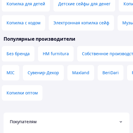
Копилка для детей
Детские сейфы для денег
Копи
Копилка с кодом
Электронная копилка сейф
Музы
Популярные производители
Без бренда
HM furnitura
Собственное производс
MIC
Сувенир-Декор
Maxland
BeriDari
Копилки оптом
Покупателям