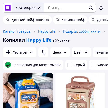
В категории
Детский сейф копилка
Копилка сейф
Детск
Каталог товаров
Happy Life
Подарки, хобби, книги
Копилки
Happy Life
в Украине
Фильтры
Цена
Цвет
Темати
Бесплатная доставка Rozetka
Серый
Фиоле