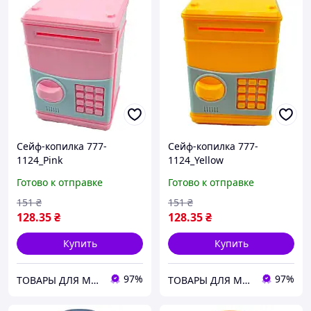
Сейф-копилка 777-
Сейф-копилка 777-
1124_Pink
1124_Yellow
Готово к отправке
Готово к отправке
151
₴
151
₴
128
.35
₴
128
.35
₴
Купить
Купить
97%
97%
ТОВАРЫ ДЛЯ МАМ И ДЕТЕЙ
ТОВАРЫ ДЛЯ МАМ И ДЕТЕЙ