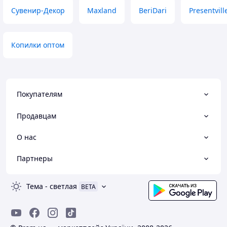
Сувенир-Декор
Maxland
BeriDari
Presentvill
Копилки оптом
Покупателям
Продавцам
О нас
Партнеры
Тема
-
светлая
BETA