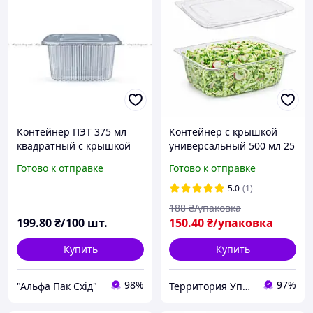
Контейнер ПЭТ 375 мл
Контейнер с крышкой
квадратный с крышкой
универсальный 500 мл 25
шт упаковка, упаковка
Готово к отправке
Готово к отправке
для кулинарии
5.0
(1)
188
₴/упаковка
199
.80
₴/100 шт.
150
.40
₴/упаковка
Купить
Купить
98%
97%
"Альфа Пак Cхід"
Территория Упаковки