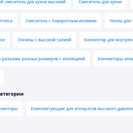
 смеситель для кухни высокий
Смеситель для кухни
итнеса
Смеситель с поворотным изливом
Чехлы для 
оги
Лосины с высокой талией
Коннектор для внутрен
е разъемы разных размеров с изоляцией
Коннекторы amas
категории
ннекторы
Комплектующие для аппаратов высокого давлен