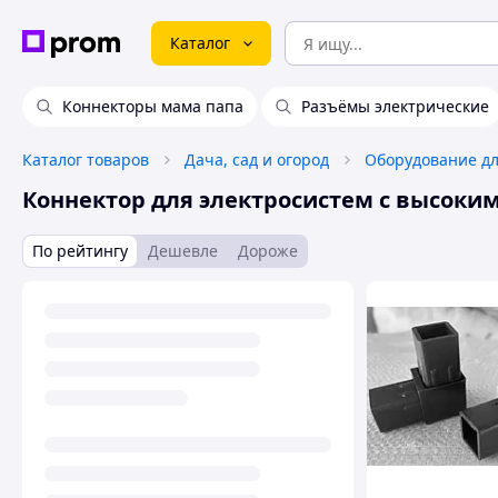
Каталог
Коннекторы мама папа
Разъёмы электрические
Каталог товаров
Дача, сад и огород
Оборудование дл
Коннектор для электросистем с высок
По рейтингу
Дешевле
Дороже