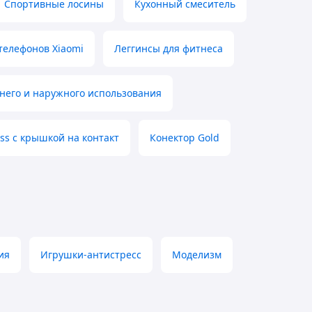
Спортивные лосины
Кухонный смеситель
телефонов Xiaomi
Леггинсы для фитнеса
него и наружного использования
s с крышкой на контакт
Конектор Gold
ия
Игрушки-антистресс
Моделизм