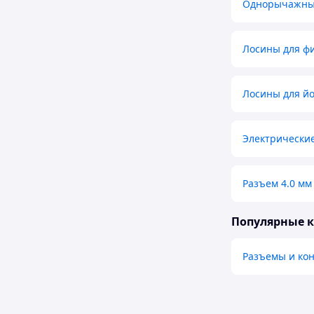
Однорычажный
Лосины для ф
Лосины для й
Электрически
Разъем 4.0 мм
Популярные 
Разъемы и ко