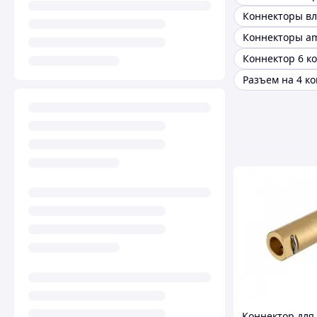
Коннекторы a
Коннектор 6 к
Коннектор для