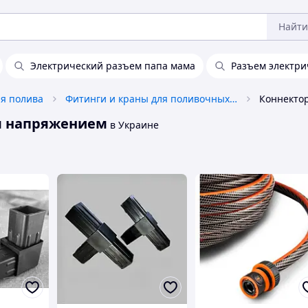
Найти
Электрический разъем папа мама
Разъем электри
я полива
Фитинги и краны для поливочных систем
им напряжением
в Украине