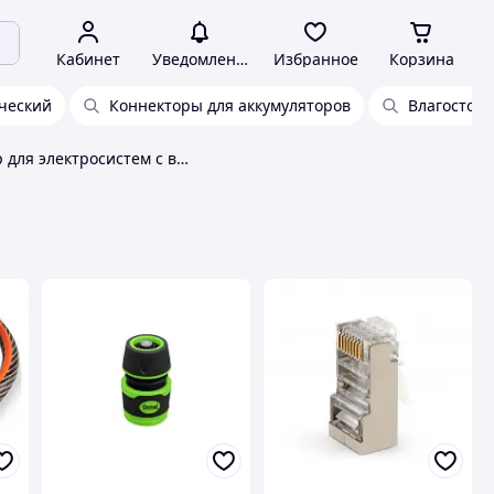
Кабинет
Уведомления
Избранное
Корзина
ческий
Коннекторы для аккумуляторов
Влагостой
Коннектор для электросистем с высоким напряжением