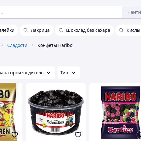
Найти
елейки
Лакрица
Шоколад без сахара
Кислы
Сладости
Конфеты Haribo
рана производитель
Тип