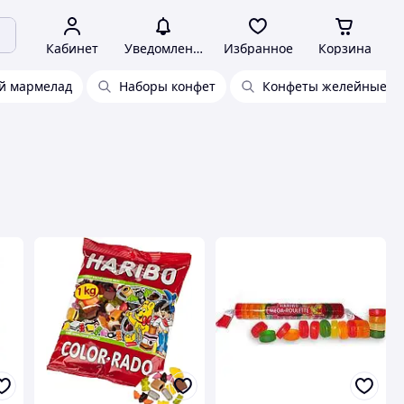
Кабинет
Уведомления
Избранное
Корзина
й мармелад
Наборы конфет
Конфеты желейные Jel