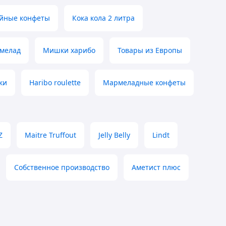
йные конфеты
Кока кола 2 литра
мелад
Мишки харибо
Товары из Европы
ки
Haribo roulette
Мармеладные конфеты
Z
Maitre Truffout
Jelly Belly
Lindt
Собственное производство
Аметист плюс