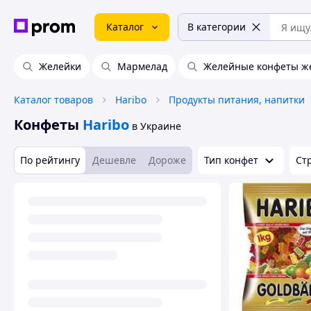
Каталог
В категории
Желейки
Мармелад
Желейные конфеты ж
Каталог товаров
Haribo
Продукты питания, напитки
Конфеты
Haribo
в Украине
По рейтингу
Дешевле
Дороже
Тип конфет
Ст