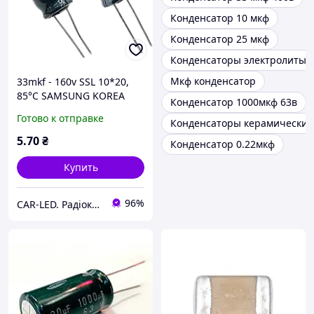
Конденсатор 10 мкф
Конденсатор 25 мкф
Конденсаторы электролиты
Мкф конденсатор
33mkf - 160v SSL 10*20,
85°C SAMSUNG KOREA
Конденсатор 1000мкф 63в
конденсатор
Готово к отправке
Конденсаторы керамически
електролітичний
5
.70
₴
Конденсатор 0.22мкф
Купить
96%
CAR-LED. Радіокомпоненти та LED освітлення.