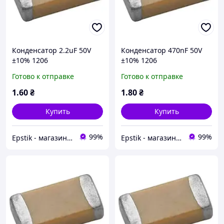
Конденсатор 2.2uF 50V
Конденсатор 470nF 50V
±10% 1206
±10% 1206
Готово к отправке
Готово к отправке
1
.60
₴
1
.80
₴
Купить
Купить
99%
99%
Epstik - магазин радиокомпонентов
Epstik - магазин радиокомпонентов