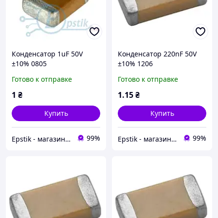
Конденсатор 1uF 50V
Конденсатор 220nF 50V
±10% 0805
±10% 1206
Готово к отправке
Готово к отправке
1
₴
1
.15
₴
Купить
Купить
99%
99%
Epstik - магазин радиокомпонентов
Epstik - магазин радиокомпонентов