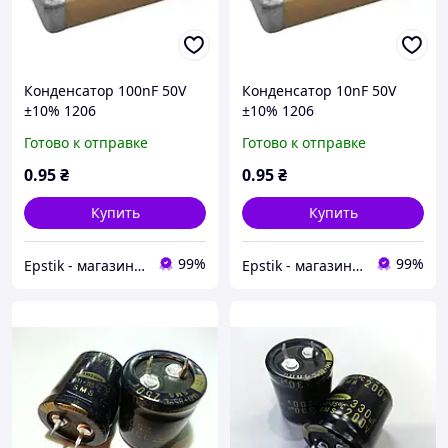
Конденсатор 100nF 50V
Конденсатор 10nF 50V
±10% 1206
±10% 1206
Готово к отправке
Готово к отправке
0
.95
₴
0
.95
₴
Купить
Купить
99%
99%
Epstik - магазин радиокомпонентов
Epstik - магазин радиокомпонентов