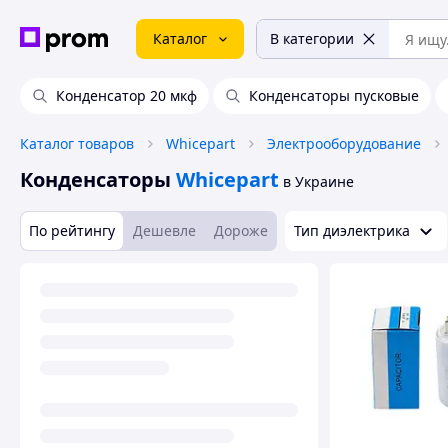
Каталог
В категории
Конденсатор 20 мкф
Конденсаторы пусковые
Каталог товаров
Whicepart
Электрооборудование
Конденсаторы
Whicepart
в Украине
По рейтингу
Дешевле
Дороже
Тип диэлектрика