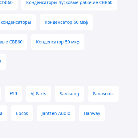
Cbb60
Конденсаторы пусковые рабочие CBB60
 конденсаторы
Конденсатор 60 мкф
овые СВВ60
Конденсатор 50 мкф
8
ESR
VJ Parts
Samsung
Panasonic
са
Epcos
Jantzen Audio
Hanway