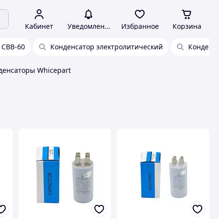
Кабинет
Уведомления
Избранное
Корзина
 CBB-60
Конденсатор электролитический
Конденса
денсаторы Whicepart