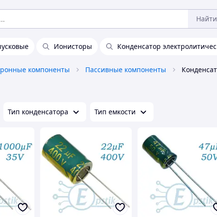
Найти
пусковые
Ионисторы
Конденсатор электролитиче
тронные компоненты
Пассивные компоненты
Конденса
Тип конденсатора
Тип емкости