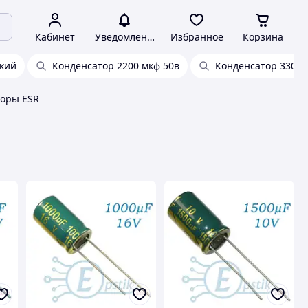
Кабинет
Уведомления
Избранное
Корзина
ский
Конденсатор 2200 мкф 50в
Конденсатор 3300 
торы ESR