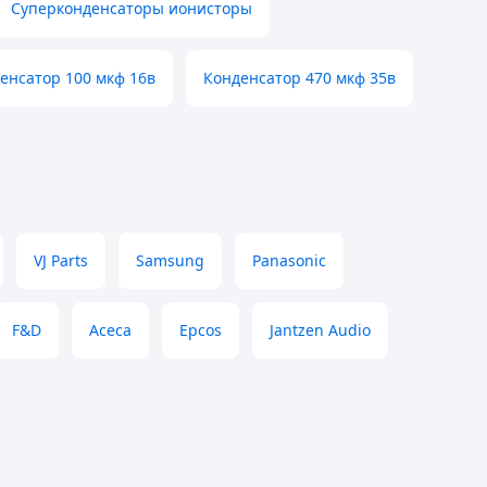
Суперконденсаторы ионисторы
енсатор 100 мкф 16в
Конденсатор 470 мкф 35в
VJ Parts
Samsung
Panasonic
F&D
Асеса
Epcos
Jantzen Audio