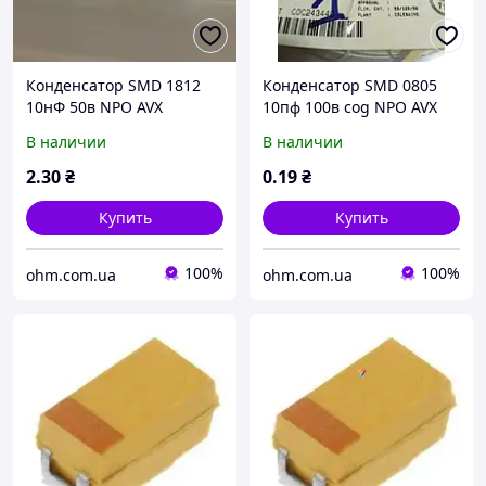
Конденсатор SMD 1812
Конденсатор SMD 0805
10нФ 50в NPO AVX
10пф 100в cog NPO AVX
В наличии
В наличии
2
.30
₴
0
.19
₴
Купить
Купить
100%
100%
ohm.com.ua
ohm.com.ua