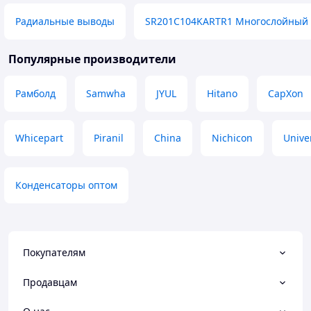
Радиальные выводы
SR201C104KARTR1 Многослойный 
Популярные производители
Рамболд
Samwha
JYUL
Hitano
CapXon
Whicepart
Piranil
China
Nichicon
Unive
Конденсаторы оптом
Покупателям
Продавцам