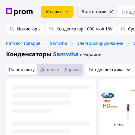
Каталог
В категории
Ионисторы
Конденсатор 1000 мкФ 16V
Су
Каталог товаров
Samwha
Электрооборудование
Конденсаторы
Samwha
в Украине
По рейтингу
Дешевле
Дороже
Тип диэлектрика