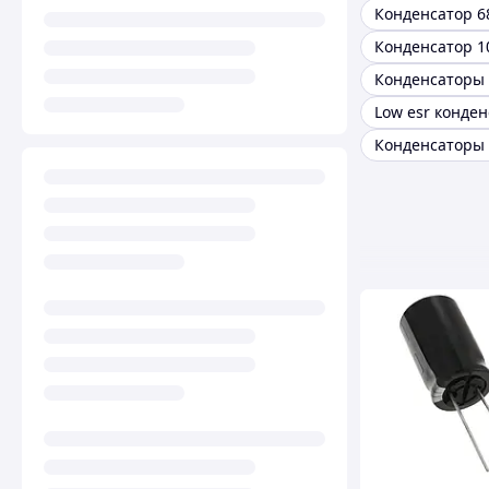
Конденсатор 1
Конденсаторы
Low esr конде