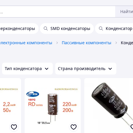
Найти
перконденсаторы
SMD конденсаторы
Конденсатор
Электронные компоненты
Пассивные компоненты
Конд
Тип конденсатора
Страна производитель