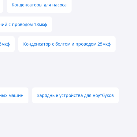
Конденсаторы для насоса
чий с проводом 18мкф
 5мкф
Конденсатор с болтом и проводом 25мкф
ьных машин
Зарядные устройства для ноутбуков