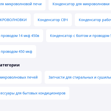
для микроволновой печи
Конденсатор для микроволновки
ИКРОВОЛНОВКИ
Конденсатор СВЧ
Конденсатор рабо
 проводом 14 мкф 450в
Конденсатор с болтом и проводом
 проводом 450 мкф
категории
 микроволновых печей
Запчасти для стиральных и сушил
сессуары для бытовых кондиционеров