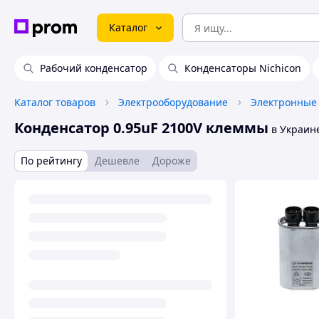
Каталог
Рабочий конденсатор
Конденсаторы Nichicon
Каталог товаров
Электрооборудование
Электронные
Конденсатор 0.95uF 2100V клеммы
в Украин
По рейтингу
Дешевле
Дороже