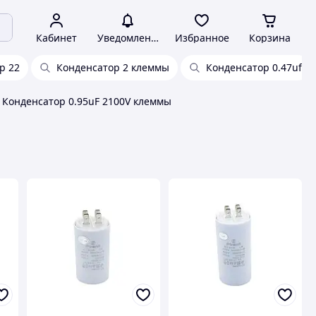
Кабинет
Уведомления
Избранное
Корзина
р 22
Конденсатор 2 клеммы
Конденсатор 0.47uf
Конденсатор 0.95uF 2100V клеммы