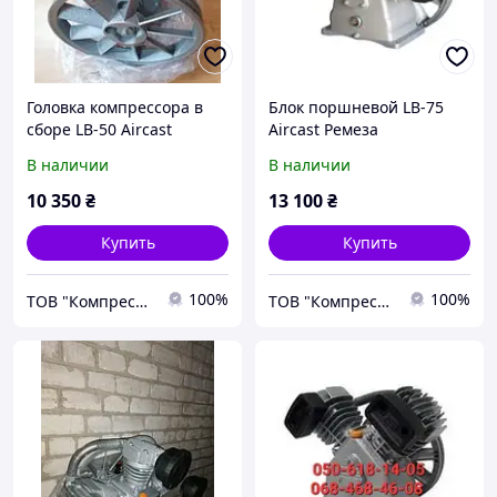
Головка компрессора в
Блок поршневой LB-75
сборе LB-50 Aircast
Aircast Ремеза
В наличии
В наличии
10 350
₴
13 100
₴
Купить
Купить
100%
100%
ТОВ "Компресорне обладнання"
ТОВ "Компресорне обладнання"