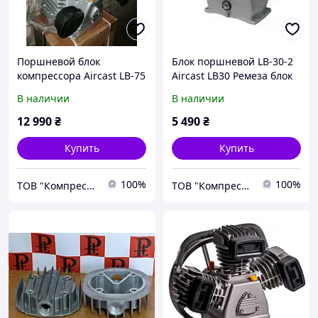
Поршневой блок
Блок поршневой LB-30-2
компрессора Aircast LB-75
Aircast LB30 Ремеза блок
ремеза компрессор
В наличии
В наличии
12 990
₴
5 490
₴
Купить
Купить
100%
100%
ТОВ "Компресорне обладнання"
ТОВ "Компресорне обладнання"