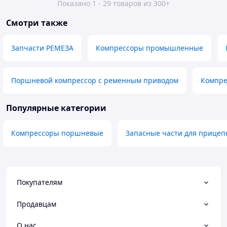
Показано 1 - 29 товаров из 300+
Смотри также
Запчасти РЕМЕЗА
Компрессоры промышленные
Поршневой компрессор с ременным приводом
Компре
Популярные категории
Компрессоры поршневые
Запасные части для прицеп
Покупателям
Продавцам
О нас