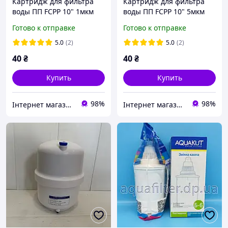
Картридж для фильтра
Картридж для фильтра
воды ПП FCPP 10" 1мкм
воды ПП FCPP 10" 5мкм
Готово к отправке
Готово к отправке
5.0
(2)
5.0
(2)
40
₴
40
₴
Купить
Купить
98%
98%
Інтернет магазин WELCOME
Інтернет магазин WELCOME