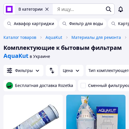
В категории
Аквафор картриджи
Фильтр для воды
Карт
Каталог товаров
AquaKut
Материалы для ремонта
Комплектующие к бытовым фильтрам
AquaKut
в Украине
Фильтры
Цена
Тип комплектующег
Бесплатная доставка Rozetka
Сменный фильтрую