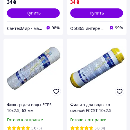
34
₴
34
₴
Купить
Купить
98%
99%
СантехМир - магазин сантехники
Opt365 интернет-магазин
Фильтр для воды FCPS
Фильтр для воды со
10х2.5, 63 мм.
смолой FCCST 10х2.5
Готово к отправке
Готово к отправке
5.0
(5)
5.0
(4)