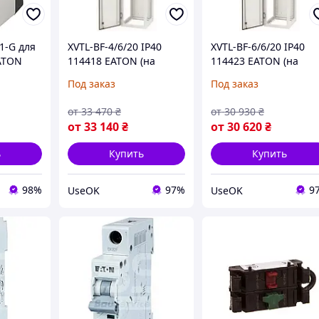
1-G для
XVTL-BF-4/6/20 IP40
XVTL-BF-6/6/20 IP40
ATON
114418 EATON (на
114423 EATON (на
Заказ)
Заказ)
Под заказ
Под заказ
от
33 470
₴
от
30 930
₴
от
33 140
₴
от
30 620
₴
ь
Купить
Купить
98%
97%
9
UseOK
UseOK