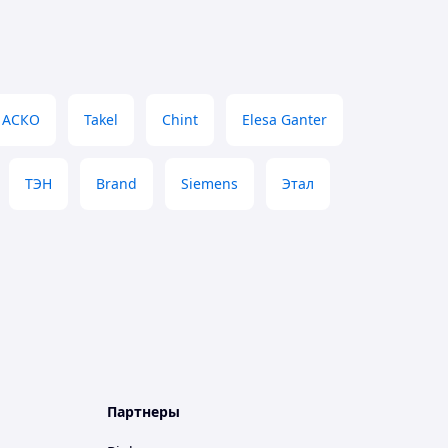
АСКО
Takel
Chint
Elesa Ganter
ТЭН
Brand
Siemens
Этал
Партнеры