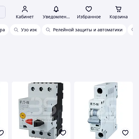
Кабинет
Уведомления
Избранное
Корзина
ура
Узо иэк
Релейной защиты и автоматики