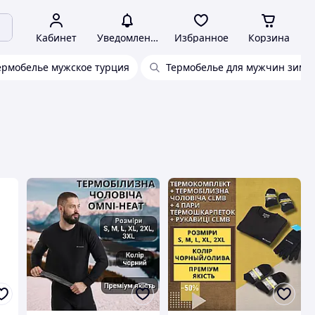
Кабинет
Уведомления
Избранное
Корзина
ермобелье мужское турция
Термобелье для мужчин зимн