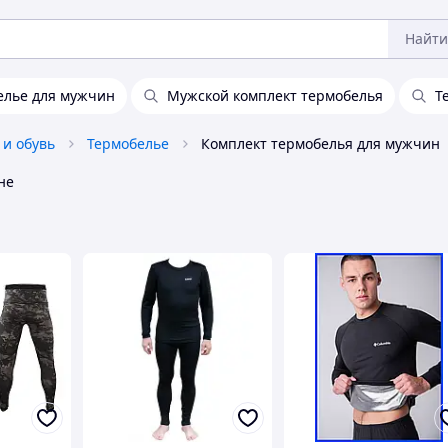
Найти
елье для мужчин
Мужской комплект термобелья
Т
 и обувь
Термобелье
Комплект термобелья для мужчин
не