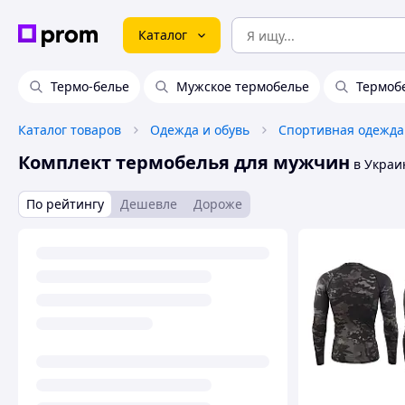
Каталог
Термо-белье
Мужское термобелье
Термоб
Каталог товаров
Одежда и обувь
Спортивная одежда
Комплект термобелья для мужчин
в Украи
По рейтингу
Дешевле
Дороже