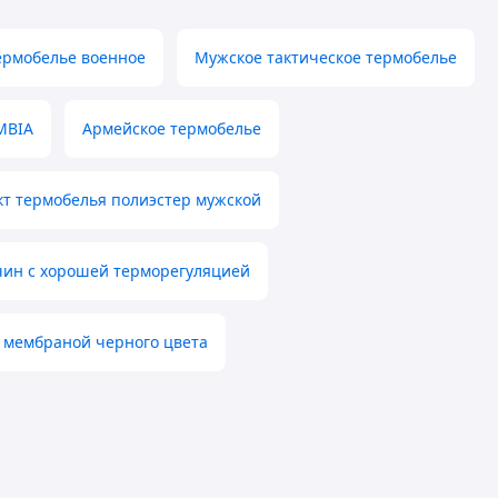
ермобелье военное
Мужское тактическое термобелье
MBIA
Армейское термобелье
т термобелья полиэстер мужской
чин с хорошей терморегуляцией
 мембраной черного цвета