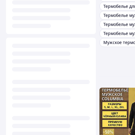
Термобелье му