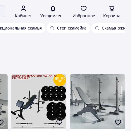
Кабинет
Уведомления
Избранное
Корзина
кциональная скамья
Степ скамейка
Скамья ожида