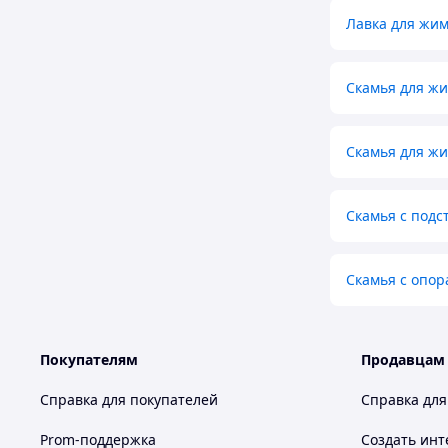
Лавка для жи
Скамья для ж
Скамья для ж
Скамья с подс
Скамья с опо
Покупателям
Продавцам
Справка для покупателей
Справка для
Prom-поддержка
Создать инт