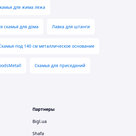
камья для жима лежа
я скамья для дома
Лавка для штанги
Скамья под 140 см металлическое основание
odsMetall
Скамья для приседаний
Партнеры
Bigl.ua
Shafa