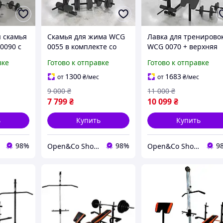
 скамья
Скамья для жима WCG
Лавка для тренирово
0090 с
0055 в комплекте со
WCG 0070 + верхняя
и и
штангой весом 60 кг и
тяга, скамья Скотта и
вке
Готово к отправке
Готово к отправке
тта.
гантелями
силовой комплект:
 со
штанга и гантели 60 
1300
1683
от
₴
/мес
от
₴
/мес
9 000
₴
11 000
₴
7 799
₴
10 099
₴
ь
Купить
Купить
98%
98%
9
Open&Co Shop l Товары с Европы
Open&Co Shop l Товары с Европы