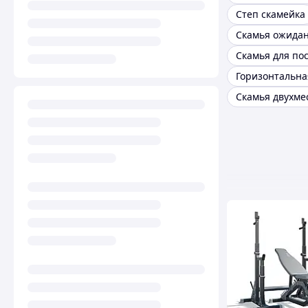
Степ скамейка
Скамья ожида
Скамья двухме