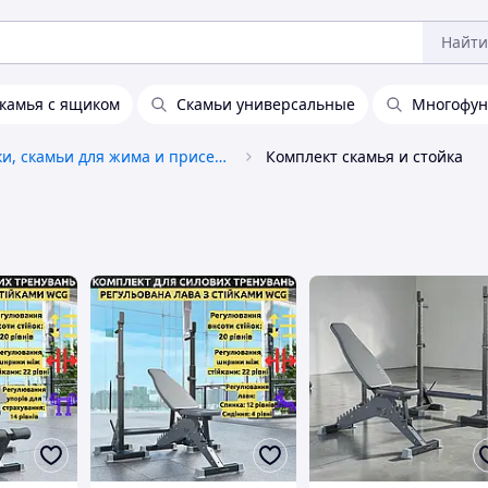
Найти
камья с ящиком
Скамьи универсальные
Многофун
Стойки, скамьи для жима и приседаний
Комплект скамья и стойка