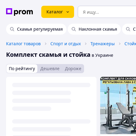
Каталог
Скамья регулируемая
Наклонная скамья
С
Каталог товаров
Спорт и отдых
Тренажеры
Комплект скамья и стойка
в Украине
По рейтингу
Дешевле
Дороже