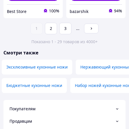
100%
94%
Best Store
bazarshik
1
2
3
...
Показано 1 - 29 товаров из 4000+
Смотри также
Эксклюзивные кухонные ножи
Нержавеющий кухонны
Бюджетные кухонные ножи
Набор ножей кухонные но
Покупателям
Продавцам