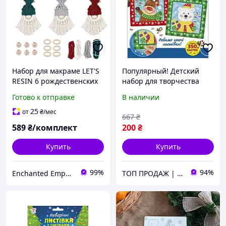
Набор для макраме LET'S
Популярный! Детский
RESIN 6 рождественских
набор для творчества
гномов своими руками
"Новогодние открытки с
Готово к отправке
В наличии
DIY комплект для
пайетками" 10100694 -
творчества для
Лучшее качество только
25
от
₴
/мес
667
₴
начинающих
на Nukleon.com.ua
589
₴/комплект
200
₴
Купить
Купить
99%
94%
Enchanted Emporium
ТОП ПРОДАЖ | Интернет-супермаркет «NUKLEON»