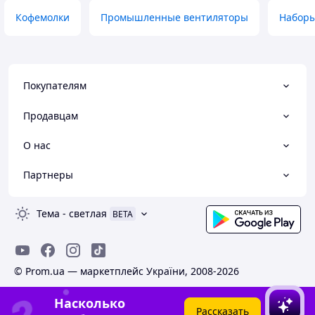
Кофемолки
Промышленные вентиляторы
Наборы
Покупателям
Продавцам
О нас
Партнеры
Тема
-
светлая
BETA
© Prom.ua — маркетплейс України, 2008-2026
Насколько
Рассказать