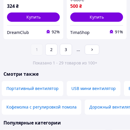
324
₴
500
₴
Купить
Купить
92%
91%
DreamClub
TimaShop
1
2
3
...
Показано 1 - 29 товаров из 100+
Смотри также
Портативный вентилятор
USB мини вентилятор
Кофемолка с регулировкой помола
Дорожный вентиля
Популярные категории