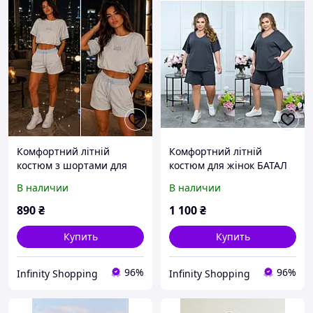
Комфортний літній
Комфортний літній
костюм з шортами для
костюм для жінок БАТАЛ
жінок
В наличии
В наличии
890
₴
1 100
₴
Купить
Купить
96%
96%
Infinity Shopping
Infinity Shopping