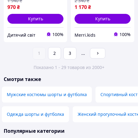
1 940
₴
2 340
₴
шортами
970
₴
1 170
₴
Купить
Купить
100%
100%
Дитячий світ
Merri.kids
1
2
3
...
Показано 1 - 29 товаров из 2000+
Смотри также
Мужские костюмы шорты и футболка
Спортивный кост
Одежда шорты и футболка
Женский прогулочный кос
Популярные категории