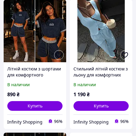
Літній костюм з шортами
Стильний літній костюм з
для комфортного
льону для комфортних
відпочинку
прогулянок
В наличии
В наличии
890
₴
1 190
₴
Купить
Купить
96%
96%
Infinity Shopping
Infinity Shopping