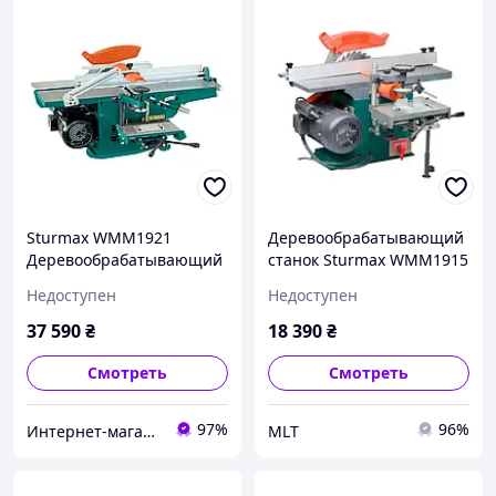
Sturmax WMM1921
Деревообрабатывающий
Деревообрабатывающий
станок Sturmax WMM1915
станок 1800 Вт
Недоступен
Недоступен
37 590
₴
18 390
₴
Смотреть
Смотреть
97%
96%
Интернет-магазин инструмента "РЕЗЕРВ"
MLT