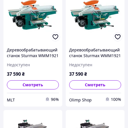
Деревообрабатывающий
Деревообрабатывающий
станок Sturmax WMM1921
станок Sturmax WMM1921
Недоступен
Недоступен
37 590
₴
37 590
₴
Смотреть
Смотреть
96%
100%
MLT
Olimp Shop