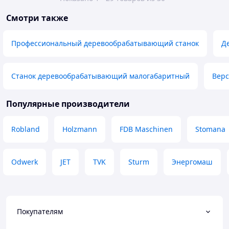
Смотри также
Профессиональный деревообрабатывающий станок
Д
Станок деревообрабатывающий малогабаритный
Верс
Популярные производители
Robland
Holzmann
FDB Maschinen
Stomana
Odwerk
JET
TVK
Sturm
Энергомаш
Покупателям