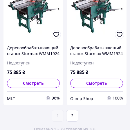
Деревообрабатывающий
Деревообрабатывающий
станок Sturmax WMM1924
станок Sturmax WMM1924
Недоступен
Недоступен
75 885
₴
75 885
₴
Смотреть
Смотреть
96%
100%
MLT
Olimp Shop
1
2
Показано 1 - 29 товаров из 30+