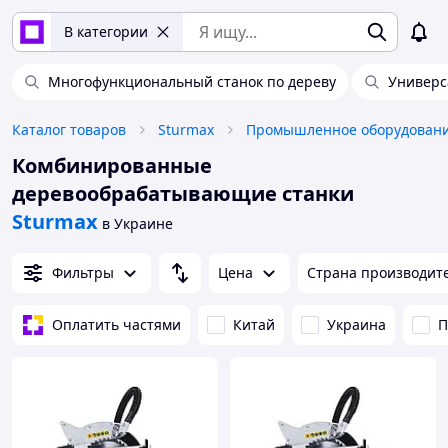
В категории
Многофункциональный станок по дереву
Универс
Каталог товаров
Sturmax
Комбинированные
деревообрабатывающие станки
Sturmax
в Украине
Фильтры
Цена
Страна производит
Оплатить частями
Китай
Украина
П