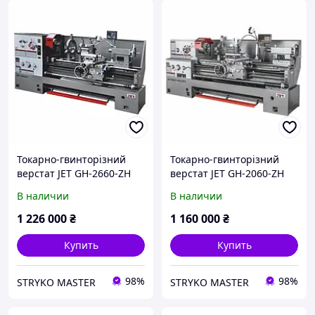
Токарно-гвинторізний
Токарно-гвинторізний
верстат JET GH-2660-ZH
верстат JET GH-2060-ZH
DRO+RFS
DRO+RFS
В наличии
В наличии
1 226 000
₴
1 160 000
₴
Купить
Купить
98%
98%
STRYKO MASTER
STRYKO MASTER