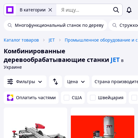
В категории
Многофункциональный станок по дереву
Стружко
Каталог товаров
JET
Про
Комбинированные
деревообрабатывающие станки
JET
в
Украине
Фильтры
Цена
Страна производит
Оплатить частями
США
Швейцария