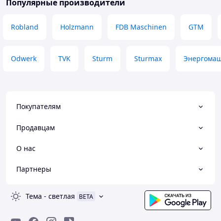
Популярные производители
Robland
Holzmann
FDB Maschinen
GTM
Odwerk
TVK
Sturm
Sturmax
Энергома
Покупателям
Продавцам
О нас
Партнеры
Тема
-
светлая
BETA