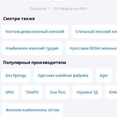
Показано 1 - 29 товаров из 600+
Смотри также
Костюм демисезонный женский
Стильный женский ко
Комбинезон женский турция
Кроссовки BONA зеленые
Популярные производители
Без бренда
Одесская швейная фабрика
Ager
MNC
TotalFit
Issa Plus
Украина ТД
KHA
Женские комбинезоны оптом