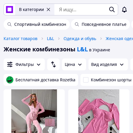
В категории
Спортивный комбинезон
Повседневное платье
Каталог товаров
L&L
Одежда и обувь
Женская оде
Женские комбинезоны
L&L
в Украине
Фильтры
Цена
Вид изделия
Бесплатная доставка Rozetka
Комбинезон шорты