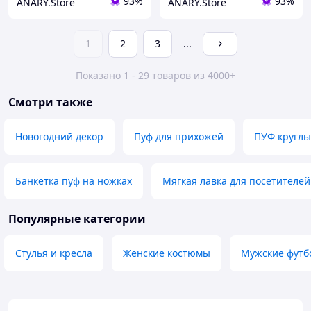
93%
93%
ANARY.Store
ANARY.Store
1
2
3
...
Показано 1 - 29 товаров из 4000+
Смотри также
Новогодний декор
Пуф для прихожей
ПУФ кругл
Банкетка пуф на ножках
Мягкая лавка для посетителей
Популярные категории
Стулья и кресла
Женские костюмы
Мужские футб